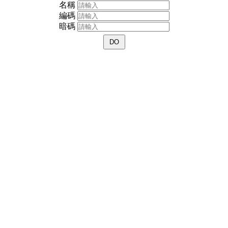
名稱
編碼
暗碼
DO